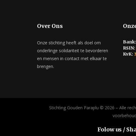
Over Ons
Onze
Bank:
Onze stichting heeft als doel om
RSIN:
onderlinge solidariteit te bevorderen
KvK:
3
en mensen in contact met elkaar te
brengen.
Stichting Gouden Paraplu © 2026 – Alle rec
voorbehoud
Folow us / Sh