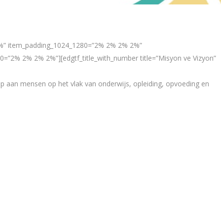
 2%” item_padding_1024_1280=”2% 2% 2% 2%”
2% 2% 2% 2%”][edgtf_title_with_number title=”Misyon ve Vizyon”
ulp aan mensen op het vlak van onderwijs, opleiding, opvoeding en