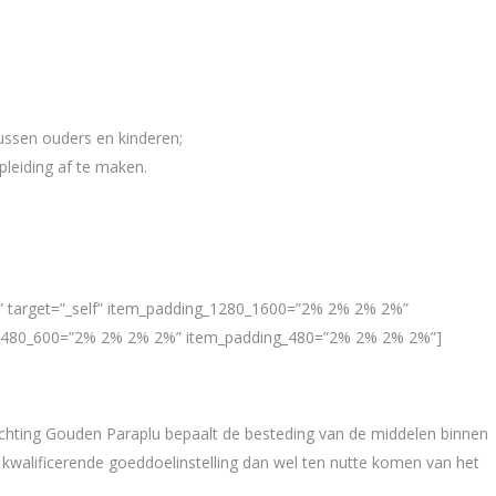
ussen ouders en kinderen;
pleiding af te maken.
%” target=”_self” item_padding_1280_1600=”2% 2% 2% 2%”
_480_600=”2% 2% 2% 2%” item_padding_480=”2% 2% 2% 2%”]
ichting Gouden Paraplu bepaalt de besteding van de middelen binnen
n kwalificerende goeddoelinstelling dan wel ten nutte komen van het