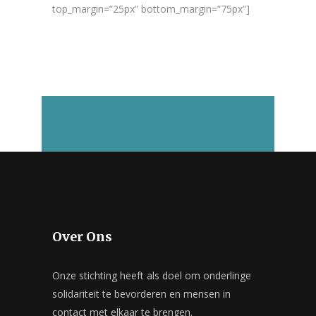
top_margin=”25px” bottom_margin=”75px”]
Over Ons
Onze stichting heeft als doel om onderlinge
solidariteit te bevorderen en mensen in
contact met elkaar te brengen.