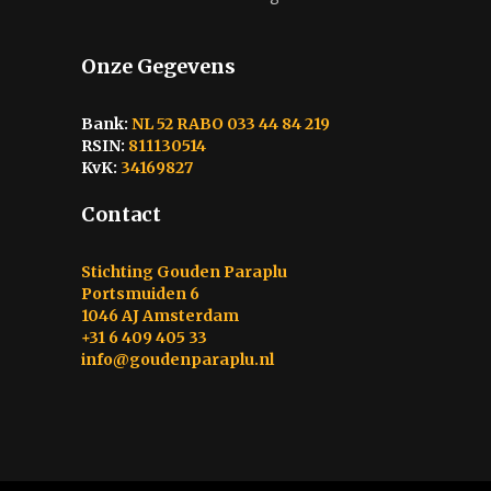
Onze Gegevens
Bank:
NL 52 RABO 033 44 84 219
RSIN:
811130514
KvK:
34169827
Contact
Stichting Gouden Paraplu
Portsmuiden 6
1046 AJ Amsterdam
+31 6 409 405 33
info@goudenparaplu.nl