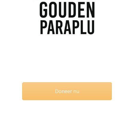
Doneer nu